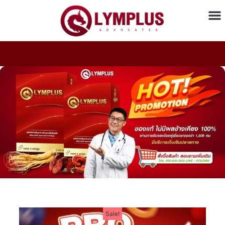
รีวิวจากผู้ใช้จริง
Sale!